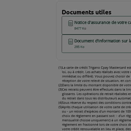
Vous ave
en attente
en attente
en attente
en attente