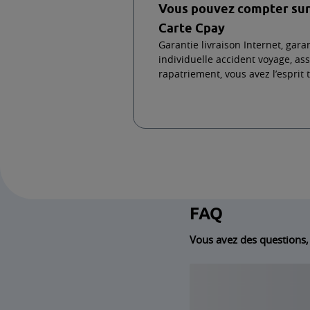
Vous l’utili
Payer au compta
choisissant votr
à l’étranger, c’