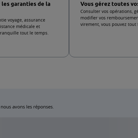
sez comme vous voulez²
nt, à crédit en plusieurs fois ou en
e mensualité, retirer des espèces en France,
est vous qui choisissez à chaque fois.