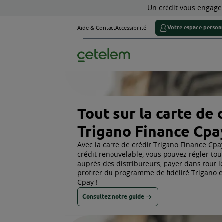
Un cr
Aide & Contact
Accessibilité
Tout sur la c
Trigano Fin
Avec la carte de crédit Tr
crédit renouvelable, vous 
auprès des distributeurs, 