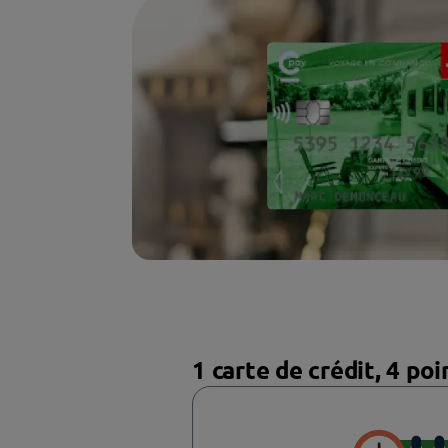
profiter du programme de 
Cpay !
Consultez notre guide