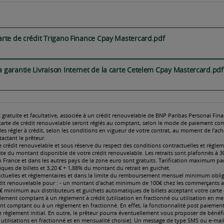
z des questions,
nous avons les réponses.