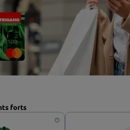
fidélité Trigano et du programme Avantages