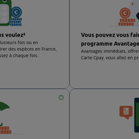
édit, 4 points forts