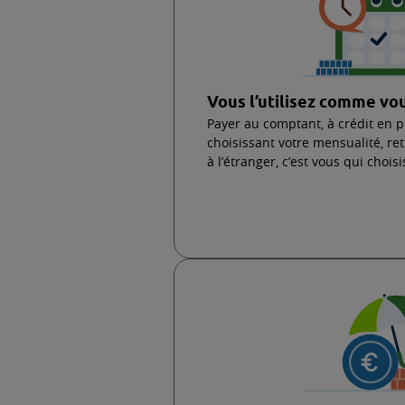
1 carte de cr